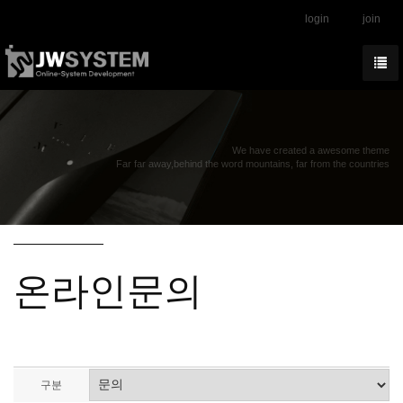
login
join
We have created a awesome theme
Far far away,behind the word mountains, far from the countries
온라인문의
구분